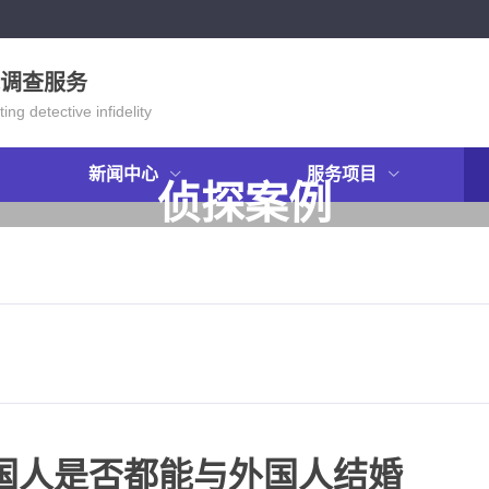
调查服务
ing detective infidelity
新闻中心
服务项目
侦探案例
CASE
国人是否都能与外国人结婚