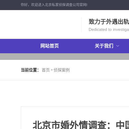
你好，欢迎进入北京私家侦探调查公司官网!
致力于外遇出轨
Dedicated to investigat
网站首页
关于我们
当前位置：
首页
侦探案例
>
北京市婚外情调查：中