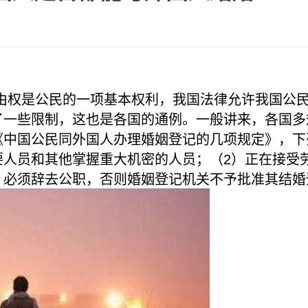
自由权是公民的一项基本权利，我国法律允许我国公
了一些限制，这也是各国的通例。一般讲来，各国多
《中国公民同外国人办理婚姻登记的几项规定》，下
要人员和其他掌握重大机密的人员；（2）正在接受
，必须辞去公职，否则婚姻登记机关不予批准其结婚