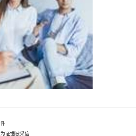
证件
作为证据被采信