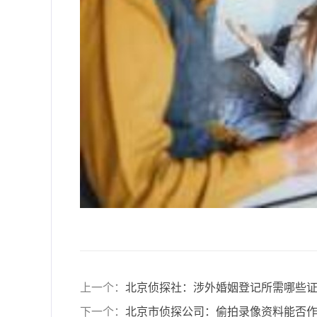
上一个：
北京侦探社：涉外婚姻登记所需哪些
下一个：
北京市侦探公司：偷拍录像资料能否