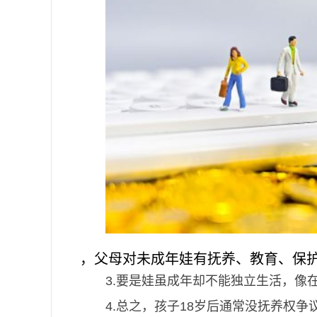
，父母对未成年娃有抚养、教育、保
3.要是娃虽成年却不能独立生活，像
4.总之，孩子18岁后通常没抚养权