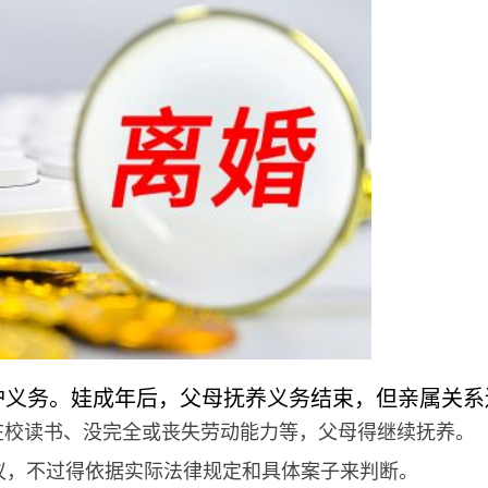
护义务。娃成年后，父母抚养义务结束，但亲属关系
在校读书、没完全或丧失劳动能力等，父母得继续抚养。
争议，不过得依据实际法律规定和具体案子来判断。