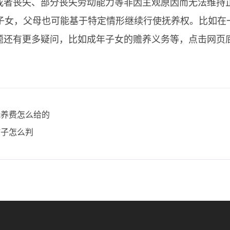
或者丧失、部分丧失劳动能力等非因主观原因而无法维持
的子女，父母也可能基于特定情形继续行使抚养权。比如在
还有更多疑问，比如成年子女的赡养义务等，点击网页底
抚养费怎么给的
孩子怎么判