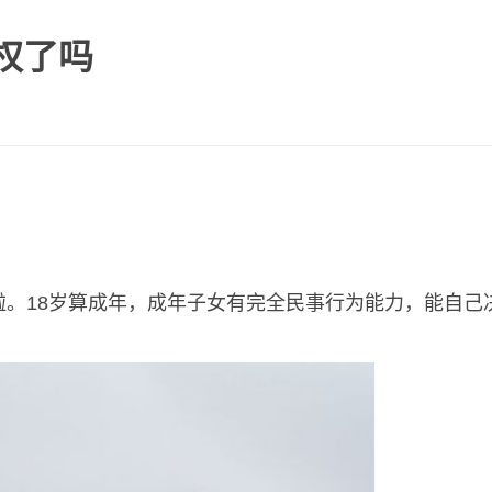
权了吗
没啦。18岁算成年，成年子女有完全民事行为能力，能自