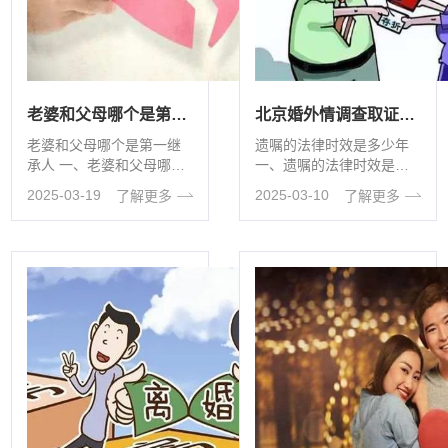
老婆和父母哪个是第一继承人
北京婚外情调查取证：遗嘱的法律时效是多少年
老婆和父母哪个是第一继
遗嘱的法律时效是多少年
承人 一、老婆和父母哪个
一、遗嘱的法律时效是多
是第一继承人 在法定继承
少年 1、遗嘱的法律时效
2025-03-19
2025-03-10
了解更多
了解更多
这事儿里，配偶和父母那
通常为两年，自遗嘱人死
···
···