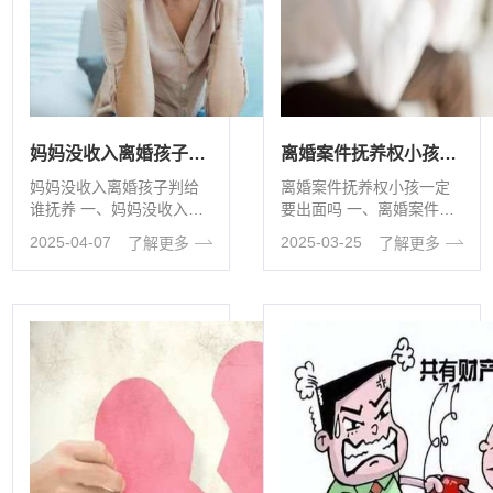
妈妈没收入离婚孩子判给谁抚养
离婚案件抚养权小孩一定要出面吗
妈妈没收入离婚孩子判给
离婚案件抚养权小孩一定
谁抚养 一、妈妈没收入离
要出面吗 一、离婚案件抚
婚孩子判给谁抚养 1.离婚
养权小孩一定要出面吗 在
2025-04-07
2025-03-25
了解更多
了解更多
案子里，孩子抚养权怎···
离婚案件中抚养权判定不
···