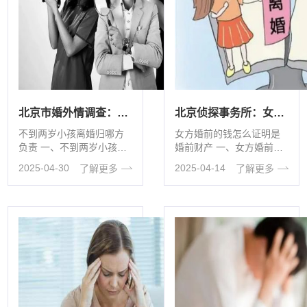
北京市婚外情调查：不到两岁小孩离婚归哪方负责
北京侦探事务所：女方婚前的钱怎么证明是婚前财产
不到两岁小孩离婚归哪方
女方婚前的钱怎么证明是
负责 一、不到两岁小孩离
婚前财产 一、女方婚前的
婚归哪方负责 关于父母离
钱怎么证明是婚前财产 证
2025-04-30
2025-04-14
了解更多
了解更多
婚时不满两周岁子女抚养
明女方婚前财产，有这些
···
···